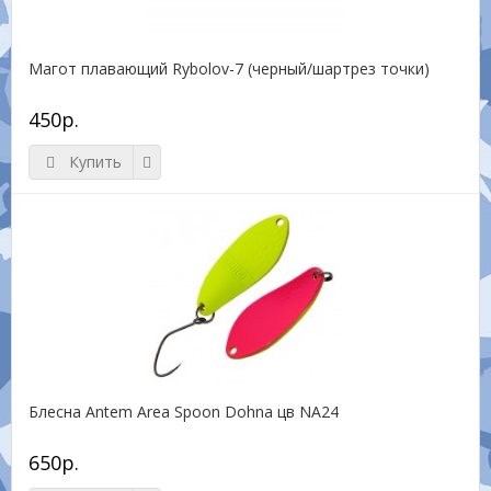
Магот плавающий Rybolov-7 (черный/шартрез точки)
450р.
Купить
Блесна Antem Area Spoon Dohna цв NA24
650р.