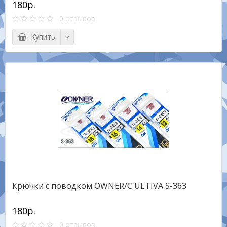
180р.
0 отзывов
Купить
Крючки с поводком OWNER/C'ULTIVA S-363
180р.
0 отзывов