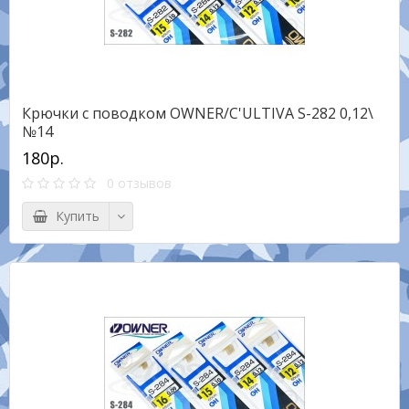
Крючки с поводком OWNER/C'ULTIVA S-282 0,12\
№14
180р.
0 отзывов
Купить