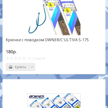
Крючки с поводком OWNER/C'ULTIVA S-175
180р.
0 отзывов
Купить