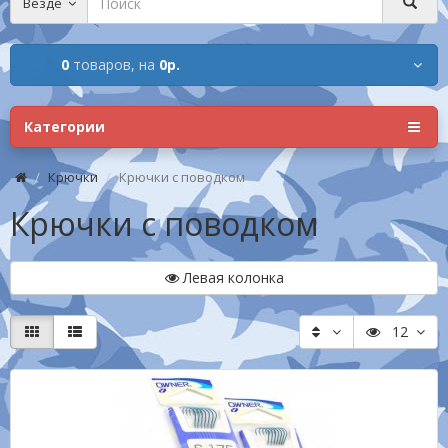
Везде
0
товаров,
на
0р.
Категории
Крючки
Крючки с поводком
Крючки с поводком
Левая колонка
12