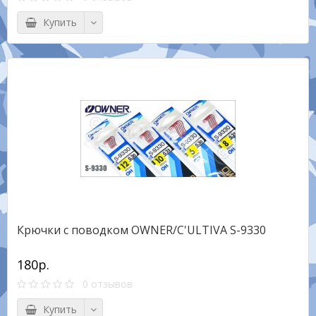
Купить
Крючки с поводком OWNER/C'ULTIVA S-9330
180р.
0 отзывов
Купить