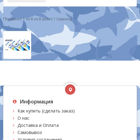
Показано с 1 по 8 из 8 (всего 1 страниц)
Информация
Как купить (сделать заказ)
О нас
Доставка и Оплата
Самовывоз
Условия соглашения