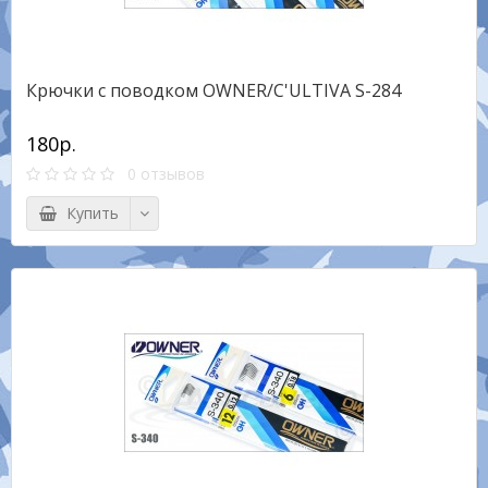
Крючки с поводком OWNER/C'ULTIVA S-284
180р.
0 отзывов
Купить