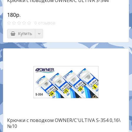
Крючки с поводком OWNER/C'ULTIVA S-344
180р.
0 отзывов
Купить
Крючки с поводком OWNER/C'ULTIVA S-354 0,16\
№10