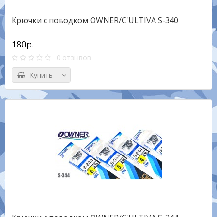
Крючки с поводком OWNER/C'ULTIVA S-340
180р.
0 отзывов
Купить