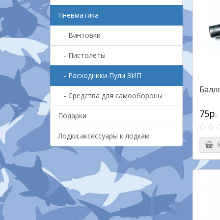
Пневматика
- Винтовки
- Пистолеты
- Расходники Пули ЗИП
Балл
- Средства для самообороны
75р.
Подарки
Лодки,аксессуары к лодкам
К