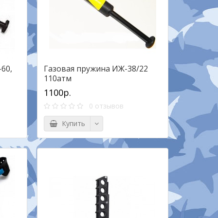
60,
Газовая пружина ИЖ-38/22
110атм
1100р.
0 отзывов
Купить