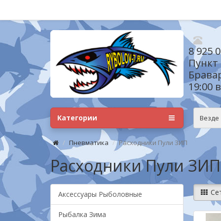
8 925 0
Пункт
Бравар
19:00 в
Категории
Везде
Пневматика
Расходники Пули ЗИП
Расходники Пули ЗИП
Се
Аксессуары Рыболовные
Рыбалка Зима