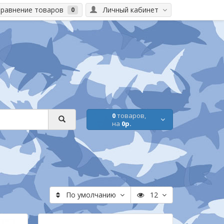
равнение товаров
Личный кабинет
0
0
товаров,
на
0р.
По умолчанию
12