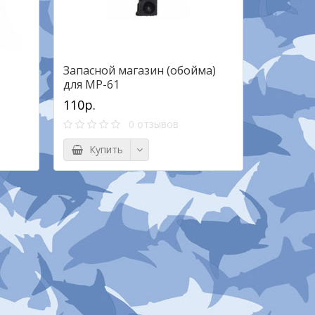
Запасной магазин (обойма)
для MP-61
110р.
0 отзывов
Купить