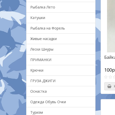
Рыбалка Лето
Катушки
Рыбалка на Форель
Живые насадки
Лески Шнуры
Байк
ПРИМАНКИ
100р
Крючки
ГРУЗА ДЖИГИ
К
Оснастка
Одежда Обувь Очки
Туризм