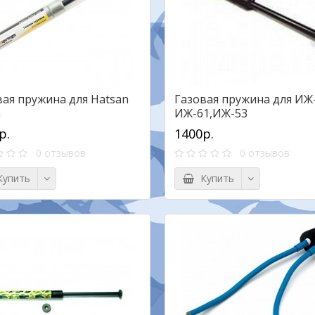
вая пружина для Hatsan
Газовая пружина для ИЖ-
a
ИЖ-61,ИЖ-53
р.
1400р.
0 отзывов
0 отзывов
упить
Купить