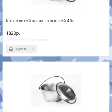
Котел литой алюм. с крышкой 4.0л
1820р.
0 отзывов
Купить