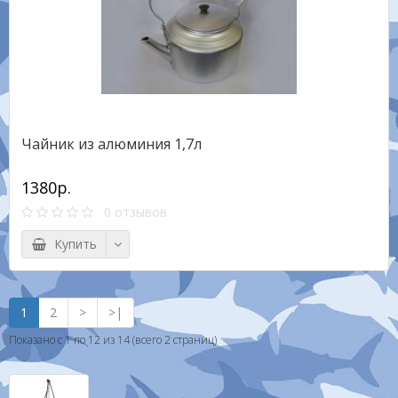
Чайник из алюминия 1,7л
1380р.
0 отзывов
Купить
1
2
>
>|
Показано с 1 по 12 из 14 (всего 2 страниц)