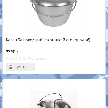
Казан 5л походный (с крышкой сковородой)
2360р.
0 отзывов
Купить