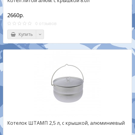
Котел литой алюм. с крышкой 8.0л
2660р.
0 отзывов
Купить
Котелок ШТАМП 2,5 л, с крышкой, алюминиевый