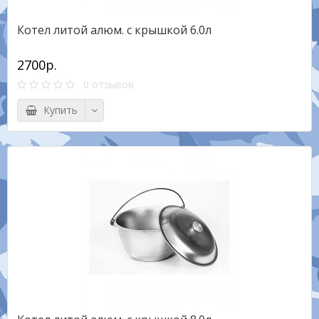
Котел литой алюм. с крышкой 6.0л
2700р.
0 отзывов
Купить