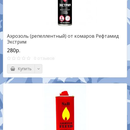
Аэрозоль (репеллентный) от комаров Рефтамид
Экстрим
280р.
0 отзывов
Купить