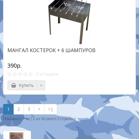
МАНГАЛ КОСТЕРОК + 6 ШАМПУРОВ
390р.
0 отзывов
Купить
1
2
3
>
>|
Показано с 1 по 12 из 36 (всего 3 страниц)