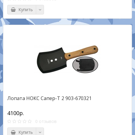
Купить
Лопата НОКС Сапер-Т 2 903-670321
4100р.
0 отзывов
Купить