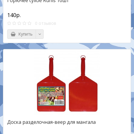
Горючее сухое Runis 10шт
140р.
0 отзывов
Купить
Доска разделочная-веер для мангала