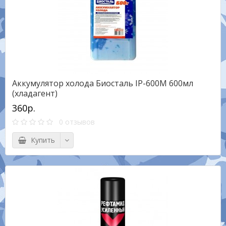
Аккумулятор холода Биосталь IP-600M 600мл
(хладагент)
360р.
0 отзывов
Купить