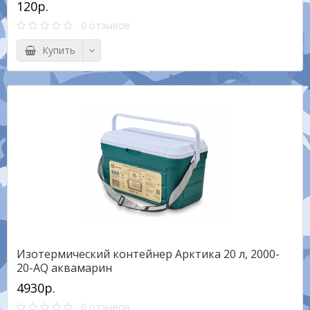
120р.
0 отзывов
Купить
Изотермический контейнер Арктика 20 л, 2000-
20-AQ аквамарин
4930р.
0 отзывов