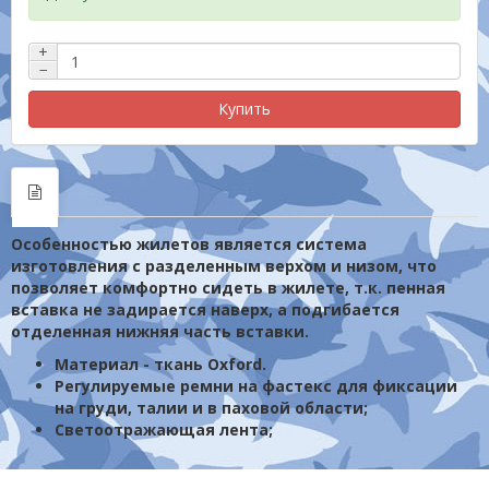
+
−
Купить
Особенностью жилетов является система
изготовления с разделенным верхом и низом, что
позволяет комфортно сидеть в жилете, т.к. пенная
вставка не задирается наверх, а подгибается
отделенная нижняя часть вставки.
Материал - ткань Oxford.
Регулируемые ремни на фастекс для фиксации
на груди, талии и в паховой области;
Светоотражающая лента;