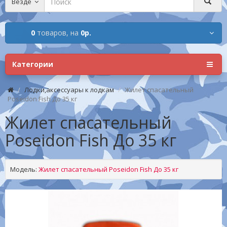
Везде
0
товаров,
на
0р.
Категории
Лодки,аксессуары к лодкам
Жилет спасательный
Poseidon Fish До 35 кг
Жилет спасательный
Poseidon Fish До 35 кг
Модель:
Жилет спасательный Poseidon Fish До 35 кг