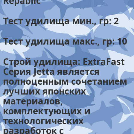
Repablic
Тест удилища мин., гр:
2
Тест удилища макс., гр:
10
Строй удилища:
ExtraFast
Серия Jetta является
полноценным сочетанием
лучших японских
материалов,
комплектующих и
технологических
разработок с