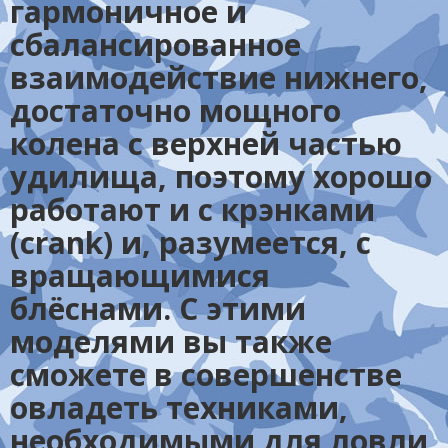
гармоничное и
сбалансированное
взаимодействие нижнего,
достаточно мощного
колена с верхней частью
удилища, поэтому хорошо
работают и с крэнками
(crank) и, разумеется, с
вращающимися
блёснами. С этими
моделями вы также
сможете в совершенстве
овладеть техниками,
необходимыми для ловли