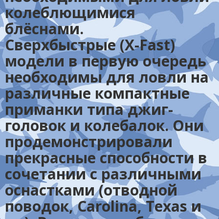
колеблющимися
блёснами.
Сверхбыстрые (X-Fast)
модели в первую очередь
необходимы для ловли на
различные компактные
приманки типа джиг-
головок и колебалок. Они
продемонстрировали
прекрасные способности в
сочетании с различными
оснастками (отводной
поводок, Carolina, Texas и