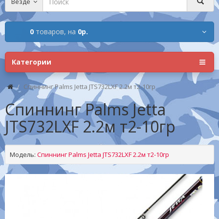
Везде
0
товаров,
на
0р.
Категории
Спиннинг Palms Jetta JTS732LXF 2.2м т2-10гр
Спиннинг Palms Jetta
JTS732LXF 2.2м т2-10гр
Модель:
Спиннинг Palms Jetta JTS732LXF 2.2м т2-10гр